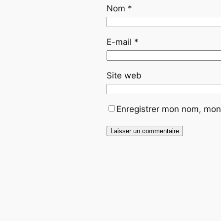
Nom
*
E-mail
*
Site web
Enregistrer mon nom, mon 