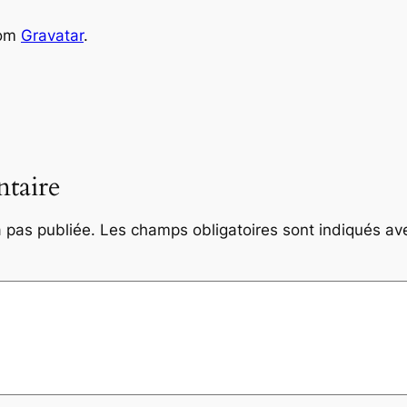
rom
Gravatar
.
taire
 pas publiée.
Les champs obligatoires sont indiqués a