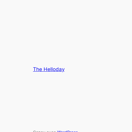
The Helloday