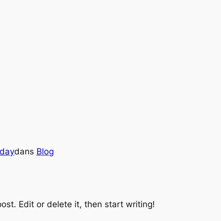
oday
dans
Blog
st. Edit or delete it, then start writing!