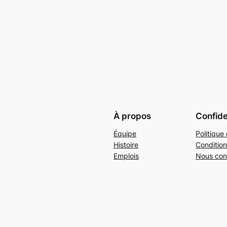
À propos
Confide
Équipe
Politique 
Histoire
Condition
Emplois
Nous con