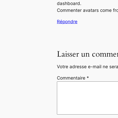
dashboard.
Commenter avatars come f
Répondre
Laisser un commen
Votre adresse e-mail ne sera
Commentaire
*