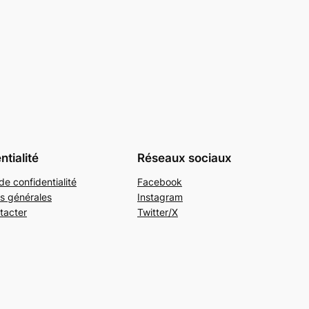
ntialité
Réseaux sociaux
de confidentialité
Facebook
s générales
Instagram
tacter
Twitter/X